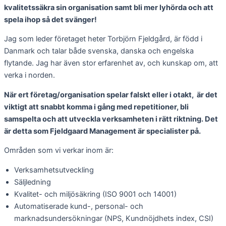
kvalitetssäkra sin organisation samt bli mer lyhörda och att
spela ihop så det svänger!
Jag som leder företaget heter Torbjörn Fjeldgård, är född i
Danmark och talar både svenska, danska och engelska
flytande. Jag har även stor erfarenhet av, och kunskap om, att
verka i norden.
När ert företag/organisation spelar falskt eller i otakt, är det
viktigt att snabbt komma i gång med repetitioner, bli
samspelta och att utveckla verksamheten i rätt riktning. Det
är detta som Fjeldgaard Management är specialister på.
Områden som vi verkar inom är:
Verksamhetsutveckling
Säljledning
Kvalitet- och miljösäkring (ISO 9001 och 14001)
Automatiserade kund-, personal- och
marknadsundersökningar (NPS, Kundnöjdhets index, CSI)