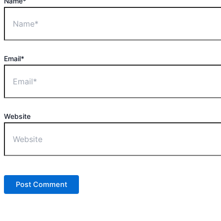
Name*
Email*
Website