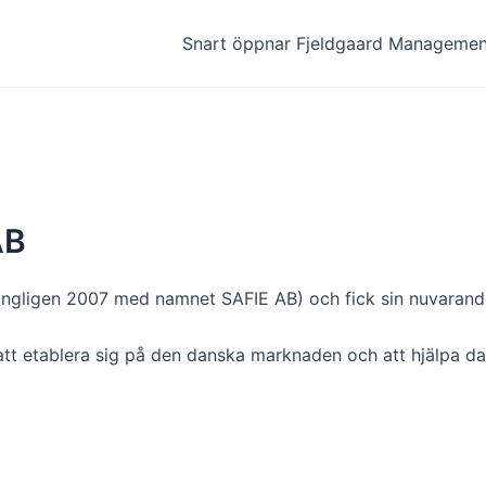
Snart öppnar Fjeldgaard Management
AB
rungligen 2007 med namnet SAFIE AB) och fick sin nuvaran
att etablera sig på den danska marknaden och att hjälpa da