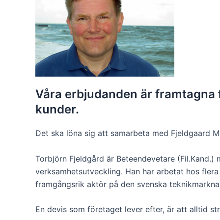
Våra erbjudanden är framtagna f
kunder.
Det ska löna sig att samarbeta med Fjeldgaard Man
Torbjörn Fjeldgård är Beteendevetare (Fil.Kand.)
verksamhetsutveckling. Han har arbetat hos flera in
framgångsrik aktör på den svenska teknikmarkna
En devis som företaget lever efter, är att alltid st