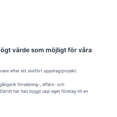
ögt värde som möjligt för våra
are efter ett slutfört uppdrag/projekt.
ngsrik försäljning-, affärs- och
Därtill har han byggt upp eget företag till en