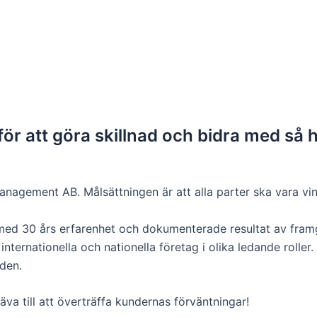
ör att göra skillnad och bidra med så h
agement AB. Målsättningen är att alla parter ska vara vinn
 med 30 års erfarenhet och dokumenterade resultat av framgå
ternationella och nationella företag i olika ledande roller. 
den.
räva till att överträffa kundernas förväntningar!