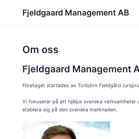
Skip
Fjeldgaard Management AB
to
content
Om oss
Fjeldgaard Management 
Företaget startades av Torbjörn Fjeldgård (ursp
Vi fokuserar på att hjälpa svenska verksamheter 
etablera sig på den svenska marknaden.